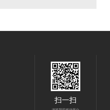
扫一扫
浏览我司移动平台