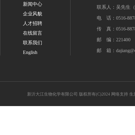
新闻中心
联系人：吴先生（13
企业风貌
电 话：0516-8878
人才招聘
传 真：0516-8878
在线留言
邮 编：221400
联系我们
邮 箱：
dajiang@
English
新沂大江生物化学有限公司
版权所有(C)2024 网络支持
生