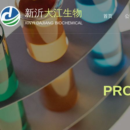
新沂
大江生物
首页
公
XINYI DAJIANG BIOCHEMICAL
PR